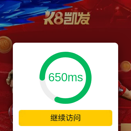
650ms